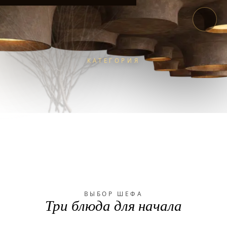
КАТЕГОРИЯ
LOOP
МЕНЮ
/
/
КАЛЬЯН
ВЫБОР ШЕФА
Три блюда для начала