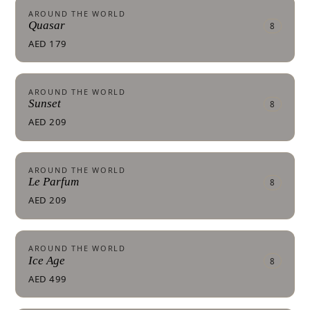
AROUND THE WORLD
Quasar
8
AED 179
AROUND THE WORLD
Sunset
8
AED 209
AROUND THE WORLD
Le Parfum
8
AED 209
AROUND THE WORLD
Ice Age
8
AED 499