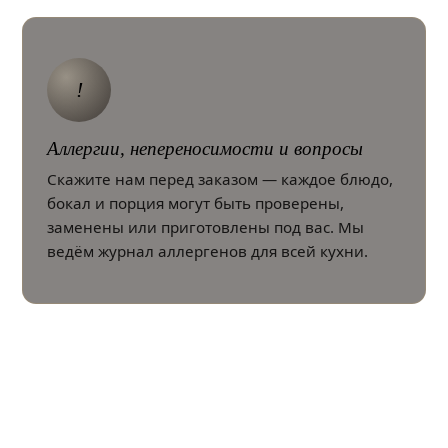
!
Аллергии, непереносимости и вопросы
Скажите нам перед заказом — каждое блюдо,
бокал и порция могут быть проверены,
заменены или приготовлены под вас. Мы
ведём журнал аллергенов для всей кухни.