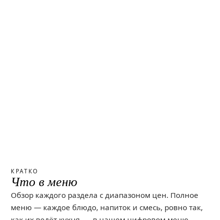
КРАТКО
Что в меню
Обзор каждого раздела с диапазоном цен. Полное
меню — каждое блюдо, напиток и смесь, ровно так,
как их ведёт кухня, — в нашем цифровом меню.