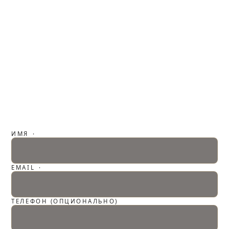
ИМЯ
·
EMAIL
·
ТЕЛЕФОН (ОПЦИОНАЛЬНО)