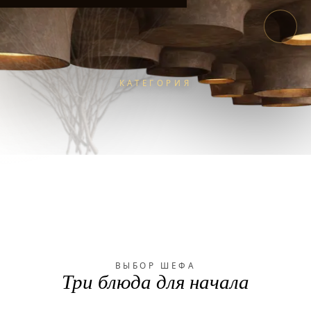
КАТЕГОРИЯ
LOOP
МЕНЮ
/
/
ЕДА
ВЫБОР ШЕФА
Три блюда для начала