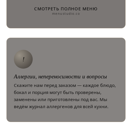
СМОТРЕТЬ ПОЛНОЕ МЕНЮ
menustudio.co
!
Аллергии, непереносимости и вопросы
Скажите нам перед заказом — каждое блюдо,
бокал и порция могут быть проверены,
заменены или приготовлены под вас. Мы
ведём журнал аллергенов для всей кухни.