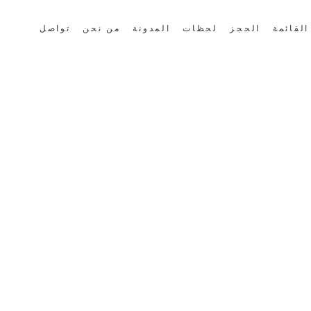
القائمة
الحجز
لحظات
المدونة
من نحن
تواصل